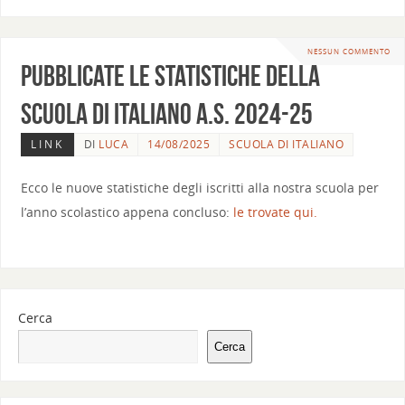
NESSUN COMMENTO
Pubblicate le statistiche della
scuola di italiano a.s. 2024-25
LINK
DI
LUCA
14/08/2025
SCUOLA DI ITALIANO
Ecco le nuove statistiche degli iscritti alla nostra scuola per
l’anno scolastico appena concluso:
le trovate qui.
Cerca
Cerca